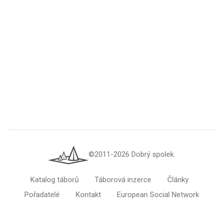
©2011-2026 Dobrý spolek.
Katalog táborů
Táborová inzerce
Články
Pořadatelé
Kontakt
European Social Network