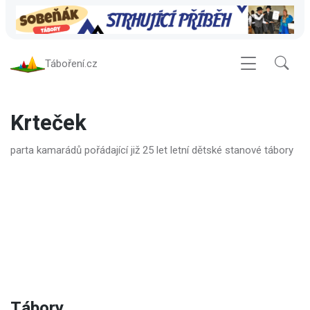
Táboření.cz
Krteček
parta kamarádů pořádající již 25 let letní dětské stanové tábory
Tábory