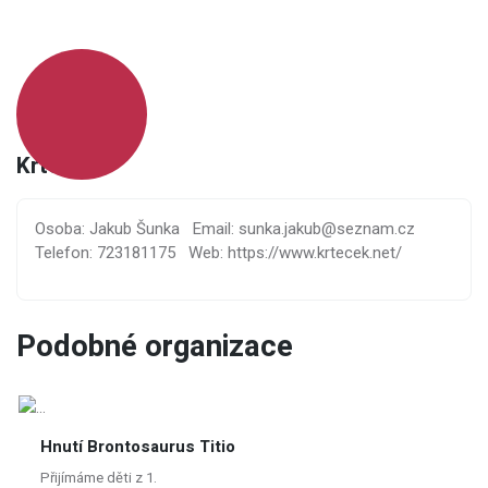
Krteček
Osoba: Jakub Šunka
Email: sunka.jakub@seznam.cz
Telefon: 723181175
Web: https://www.krtecek.net/
Podobné organizace
Hnutí Brontosaurus Titio
Přijímáme děti z 1.