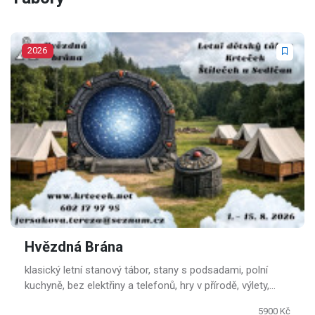
2026
Hvězdná Brána
klasický letní stanový tábor, stany s podsadami, polní
kuchyně, bez elektřiny a telefonů, hry v přírodě, výlety,
tábornické dovednosti.
5900 Kč