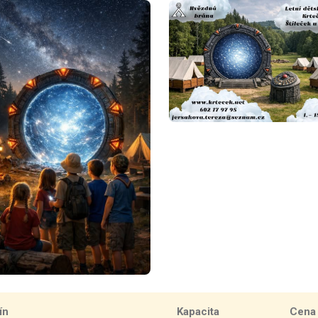
ín
Kapacita
Cena