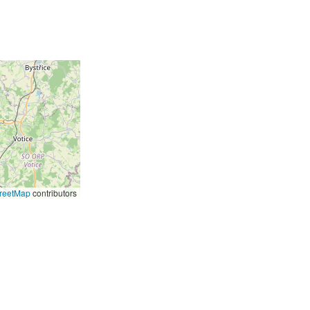
reetMap
contributors