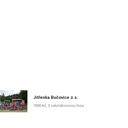
Jitřenka Bučovice z.s.
7000 Kč, S celotáborovou hrou