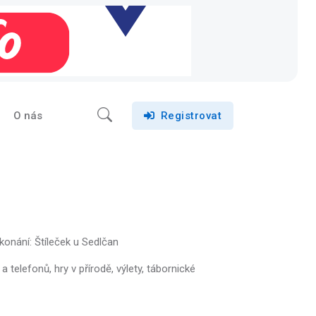
O nás
Registrovat
konání: Štíleček u Sedlčan
a telefonů, hry v přírodě, výlety, tábornické