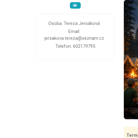
Osoba: Tereza Jersáková
Email:
jersakova.tereza@seznam.cz
Telefon: 602179795
Term