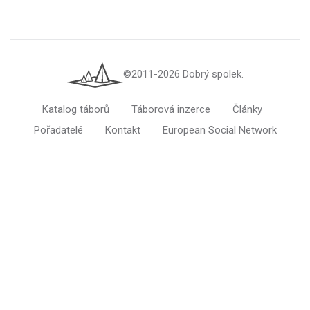
©2011-2026 Dobrý spolek.
Katalog táborů
Táborová inzerce
Články
Pořadatelé
Kontakt
European Social Network