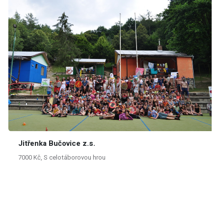
Jitřenka Bučovice z.s.
7000 Kč, S celotáborovou hrou