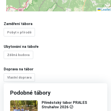
Leaflet
Zaměření tábora
Pobyt v přírodě
Ubytování na táboře
Zděná budova
Doprava na tábor
Vlastní doprava
Podobné tábory
Příměstský tábor PRALES
Struhařov 2026