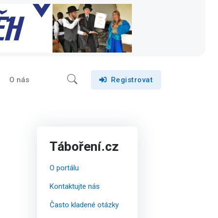
O nás
Registrovat
Táboření.cz
O portálu
Kontaktujte nás
Často kladené otázky