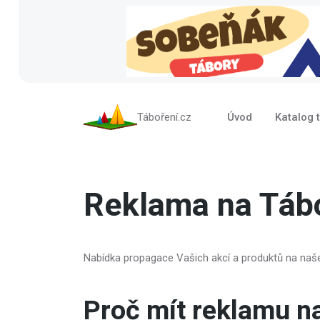
Táboření.cz
Úvod
Katalog 
Reklama na Tábo
Nabídka propagace Vašich akcí a produktů na naš
Proč mít reklamu 