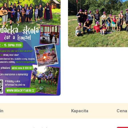
ín
Kapacita
Cena