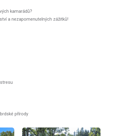
 nových kamarádů?
ství a nezapomenutelných zážitků!
stresu
 brdské přírody